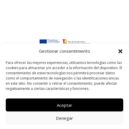
Gestionar consentimiento
Todos los derechos reservados ©202
5
Interactivos
Para ofrecer las mejores experiencias, utilizamos tecnologías como las
Politica de privacidad | Aviso Legal | Política de
cookies para almacenar y/o acceder a la información del dispositivo. El
consentimiento de estas tecnologías nos permitirá procesar datos
Cookies
como el comportamiento de navegación o las identificaciones únicas
en este sitio. No consentir o retirar el consentimiento, puede afectar
negativamente a ciertas características y funciones.
Aceptar
Denegar