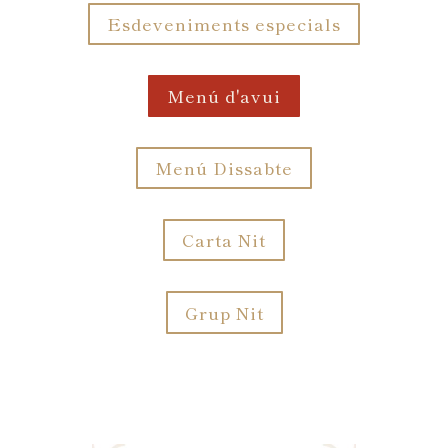
Esdeveniments especials
Menú d'avui
Menú Dissabte
Carta Nit
Grup Nit