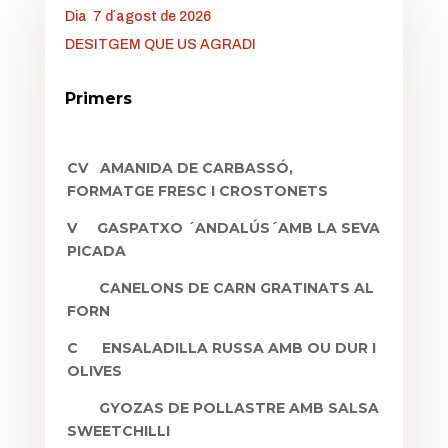
Dia 7 d´agost de 2026
DESITGEM QUE US AGRADI
Primers
CV
AMANIDA DE CARBASSÓ,
FORMATGE FRESC I CROSTONETS
V
GASPATXO ´ANDALÚS´AMB LA SEVA
PICADA
CANELONS DE CARN GRATINATS AL
FORN
C
ENSALADILLA RUSSA AMB OU DUR I
OLIVES
GYOZAS DE POLLASTRE AMB SALSA
SWEETCHILLI