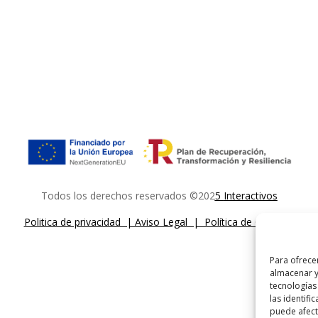
Todos los derechos reservados ©202
5
Interactivos
Politica de privacidad | Aviso Legal | Política de Cookies
Para ofrece
almacenar y
tecnologías
las identifi
puede afecta